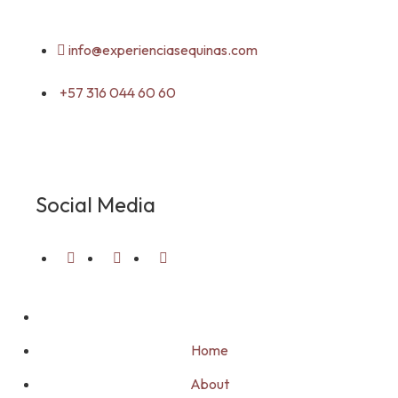
info@experienciasequinas.com
+57 316 044 60 60
Social Media
Home
About