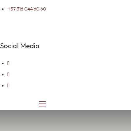
+57 316 044 60 60
Social Media