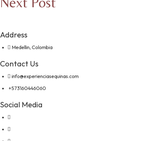
Next Post
Address
Medellin, Colombia
Contact Us
info@experienciasequinas.com
+573160446060
Social Media