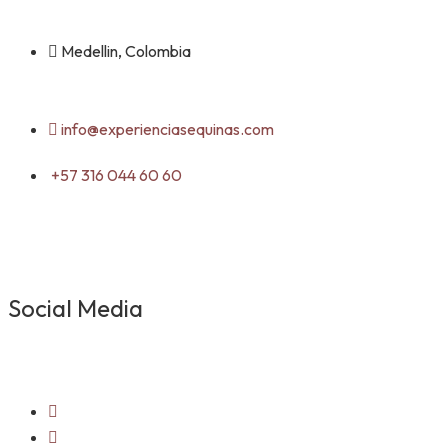
Medellin, Colombia
info@experienciasequinas.com
+57 316 044 60 60
Social Media