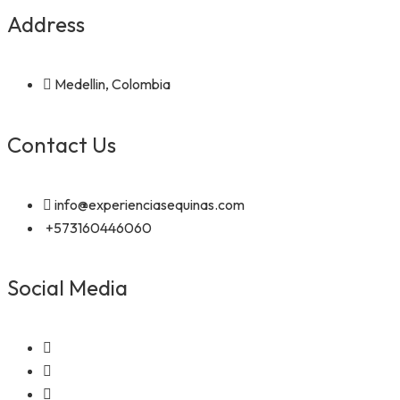
Address
Medellin, Colombia
Contact Us
info@experienciasequinas.com
+573160446060
Social Media