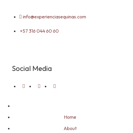
info@experienciasequinas.com
+57 316 044 60 60
Social Media
Home
About