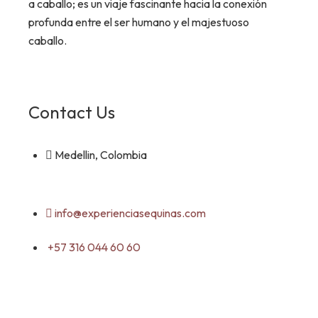
a caballo; es un viaje fascinante hacia la conexión
profunda entre el ser humano y el majestuoso
caballo.
Contact Us
Medellin, Colombia
info@experienciasequinas.com
+57 316 044 60 60