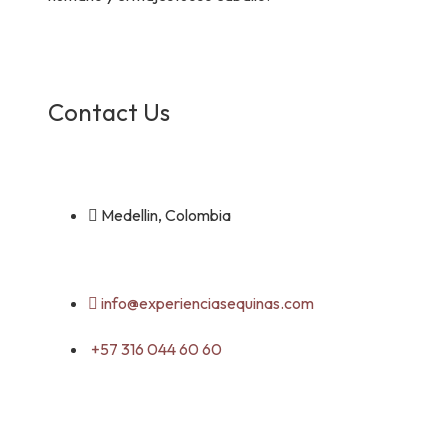
Contact Us
Medellin, Colombia
info@experienciasequinas.com
+57 316 044 60 60