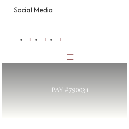
Social Media
PAY #790031