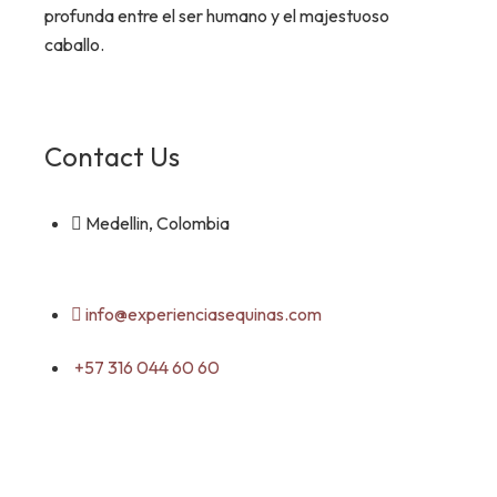
profunda entre el ser humano y el majestuoso
caballo.
Contact Us
Medellin, Colombia
info@experienciasequinas.com
+57 316 044 60 60