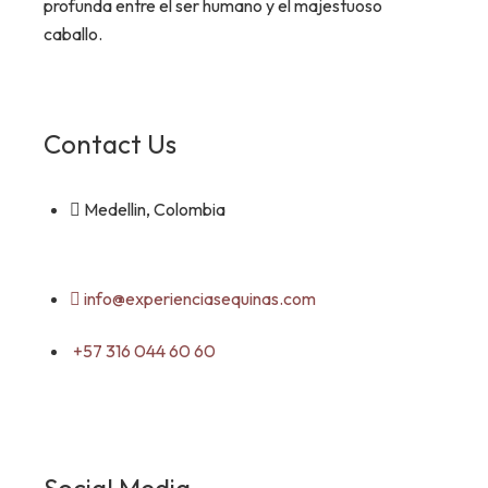
profunda entre el ser humano y el majestuoso
caballo.
Contact Us
Medellin, Colombia
info@experienciasequinas.com
+57 316 044 60 60