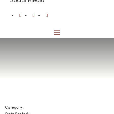
Social Media
Category :
Date Posted :