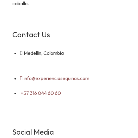
caballo.
Contact Us
Medellin, Colombia
info@experienciasequinas.com
+57 316 044 60 60
Social Media