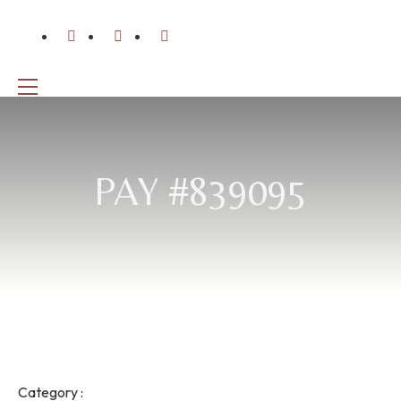
PAY #839095
Category :