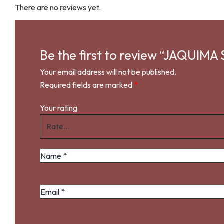
There are no reviews yet.
Be the first to review “JAQUIM
Your email address will not be published.
Required fields are marked
*
Your rating