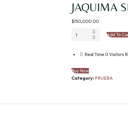
JAQUIMA S
$
150,000.00
Add To Ca
Real Time
0
Visitors 
Buy Now
Category:
PRUEBA