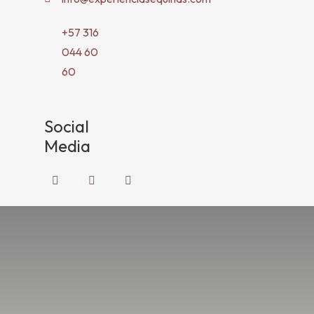
+57 316
044 60
60
Social
Media