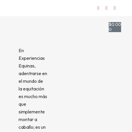
$
0.00
0
En
Experiencias
Equinas,
adentrarse en
el mundo de
la equitación
es mucho más
que
simplemente
montar a
caballo; es un