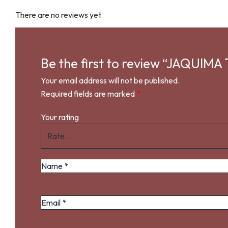
There are no reviews yet.
Be the first to review “JAQUIM
Your email address will not be published.
Required fields are marked
*
Your rating