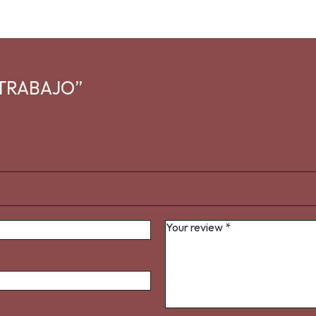
A TRABAJO”