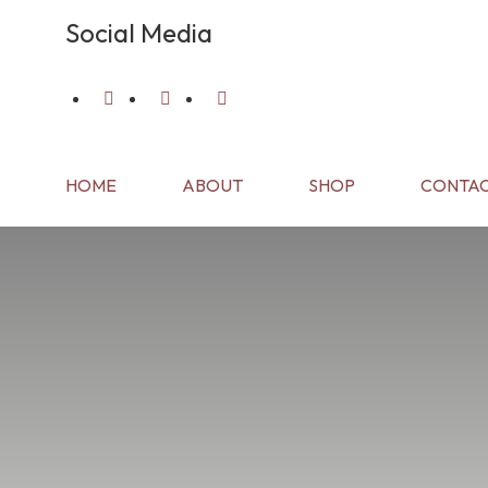
Social Media
HOME
ABOUT
SHOP
CONTAC