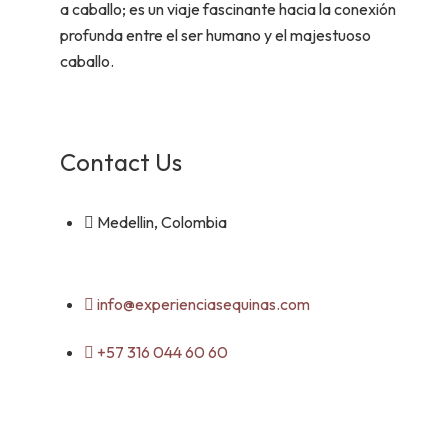
a caballo; es un viaje fascinante hacia la conexión
profunda entre el ser humano y el majestuoso
caballo.
Contact Us
Medellin, Colombia
info@experienciasequinas.com
+57 316 044 60 60