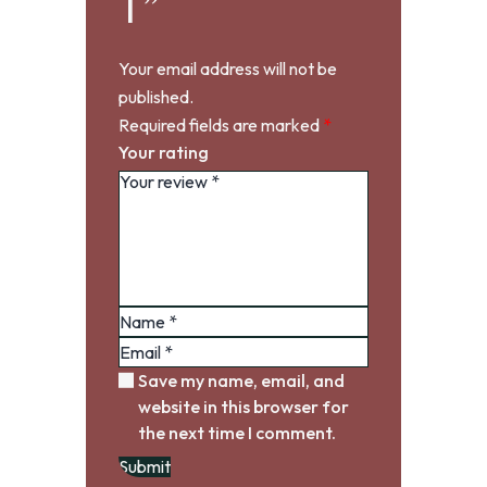
T”
Your email address will not be
published.
Required fields are marked
*
Your rating
Save my name, email, and
website in this browser for
the next time I comment.