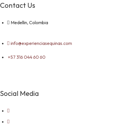
Contact Us
Medellin, Colombia
info@experienciasequinas.com
+57 316 044 60 60
Social Media