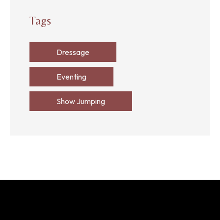
Tags
Dressage
Eventing
Show Jumping