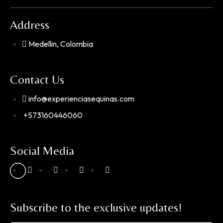
Address
Medellin, Colombia
Contact Us
info@experienciasequinas.com
+573160446060
Social Media
Subscribe to the exclusive updates!