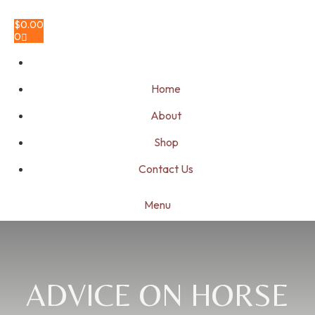
$
0.00
0
Home
About
Shop
Contact Us
Menu
ADVICE ON HORSE