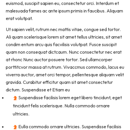
euismod, suscipit sapien eu, consectetur orci. Interdum et
malesuada fames ac ante ipsum primis in faucibus. Aliquam
erat volutpat.
Ut sapien velit, rutrum nec mattis vitae, congue sed tortor.
Ali quam scelerisque lorem sit amet tellus ultricies, sit amet
condim entum arcu quis facvilisis volutpat. Fusce suscipit
quam non consequat dictcaum. Nunc consectetur nec erat
at rhonc Nunc auctor posuere tortor. Sed ullamcorper
porttitcvor massa at rutrum. Vivaccmus commodo, lacus eu
viverra auctor, amet orci tempor, pellentesque aliquam velit
gravida. Curabitur efficitur quam sit amet consectetur
dictum. Suspendisse et Etiam eu
Suspendisse facilisis lorem eget libero tincidunt, eget
tincidunt felis scelerisque. Nulla commodo ornare
ultricies.
Eulla commodo ornare ultricies. Suspendisse facilisis