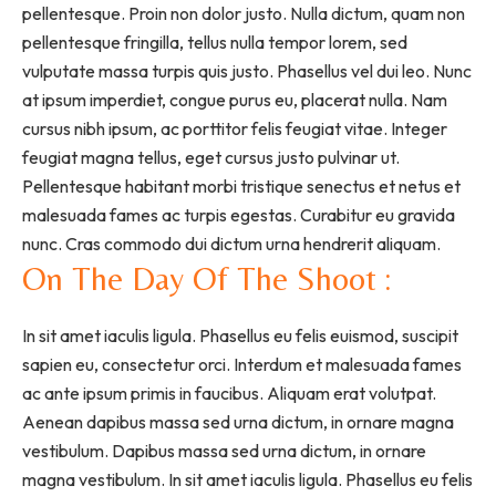
pellentesque. Proin non dolor justo. Nulla dictum, quam non
pellentesque fringilla, tellus nulla tempor lorem, sed
vulputate massa turpis quis justo. Phasellus vel dui leo. Nunc
at ipsum imperdiet, congue purus eu, placerat nulla. Nam
cursus nibh ipsum, ac porttitor felis feugiat vitae. Integer
feugiat magna tellus, eget cursus justo pulvinar ut.
Pellentesque habitant morbi tristique senectus et netus et
malesuada fames ac turpis egestas. Curabitur eu gravida
nunc. Cras commodo dui dictum urna hendrerit aliquam.
On The Day Of The Shoot :
In sit amet iaculis ligula. Phasellus eu felis euismod, suscipit
sapien eu, consectetur orci. Interdum et malesuada fames
ac ante ipsum primis in faucibus. Aliquam erat volutpat.
Aenean dapibus massa sed urna dictum, in ornare magna
vestibulum. Dapibus massa sed urna dictum, in ornare
magna vestibulum. In sit amet iaculis ligula. Phasellus eu felis