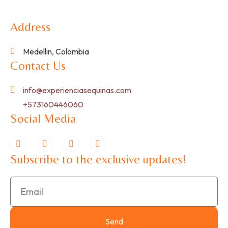
Address
Medellin, Colombia
Contact Us
info@experienciasequinas.com
+573160446060
Social Media
Subscribe to the exclusive updates!
Send