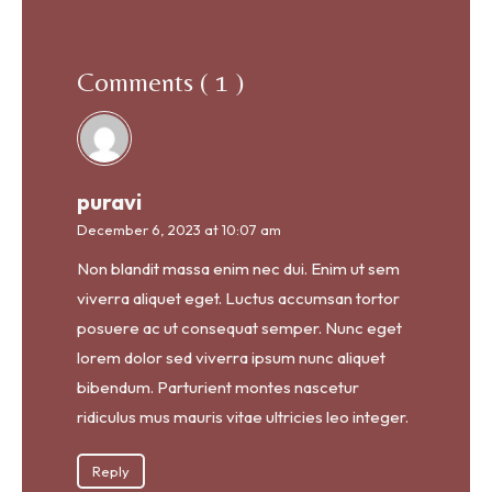
Comments ( 1 )
puravi
December 6, 2023 at 10:07 am
Non blandit massa enim nec dui. Enim ut sem
viverra aliquet eget. Luctus accumsan tortor
posuere ac ut consequat semper. Nunc eget
lorem dolor sed viverra ipsum nunc aliquet
bibendum. Parturient montes nascetur
ridiculus mus mauris vitae ultricies leo integer.
Reply