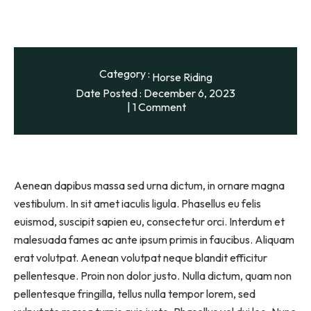
Category :
Horse Riding
Date Posted :
December 6, 2023
1 Comment
Aenean dapibus massa sed urna dictum, in ornare magna
vestibulum. In sit amet iaculis ligula. Phasellus eu felis
euismod, suscipit sapien eu, consectetur orci. Interdum et
malesuada fames ac ante ipsum primis in faucibus. Aliquam
erat volutpat. Aenean volutpat neque blandit efficitur
pellentesque. Proin non dolor justo. Nulla dictum, quam non
pellentesque fringilla, tellus nulla tempor lorem, sed