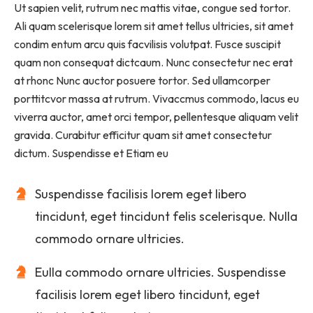
Ut sapien velit, rutrum nec mattis vitae, congue sed tortor.
Ali quam scelerisque lorem sit amet tellus ultricies, sit amet
condim entum arcu quis facvilisis volutpat. Fusce suscipit
quam non consequat dictcaum. Nunc consectetur nec erat
at rhonc Nunc auctor posuere tortor. Sed ullamcorper
porttitcvor massa at rutrum. Vivaccmus commodo, lacus eu
viverra auctor, amet orci tempor, pellentesque aliquam velit
gravida. Curabitur efficitur quam sit amet consectetur
dictum. Suspendisse et Etiam eu
Suspendisse facilisis lorem eget libero
tincidunt, eget tincidunt felis scelerisque. Nulla
commodo ornare ultricies.
Eulla commodo ornare ultricies. Suspendisse
facilisis lorem eget libero tincidunt, eget