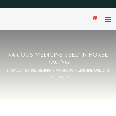
0
VARIOUS MEDICINE USED IN HORSE
RACING
HOME
HORSE RIDING
VARIOUS MEDICINE USED IN
HORSE RACING