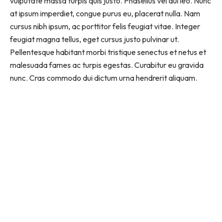
vulputate massa turpis quis justo. Phasellus vel dui leo. Nunc
at ipsum imperdiet, congue purus eu, placerat nulla. Nam
cursus nibh ipsum, ac porttitor felis feugiat vitae. Integer
feugiat magna tellus, eget cursus justo pulvinar ut.
Pellentesque habitant morbi tristique senectus et netus et
malesuada fames ac turpis egestas. Curabitur eu gravida
nunc. Cras commodo dui dictum urna hendrerit aliquam.